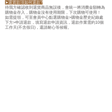
➤退貨款項如何退款?
待我方確認收到退貨商品無誤後，會統一將消費金額轉為
購物金存入，購物金沒有使用期限，下次購物可使用！
如需提領，可至會員中心點選購物金>購物金歷史紀錄處
下方>申請退款，填寫退款申請資訊，退款作業需約10個
工作天(不含假日)，還請耐心等候喔。