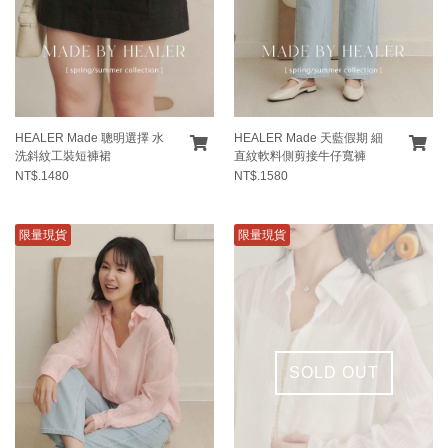
HEALER Made 聰明選擇 水
HEALER Made 天藍假期 細
洗斜紋工裝短褲裙
直紋軟料側剪接牛仔寬褲
NT$.1480
NT$.1580
限量現貨
限量現貨
SOLD OUT