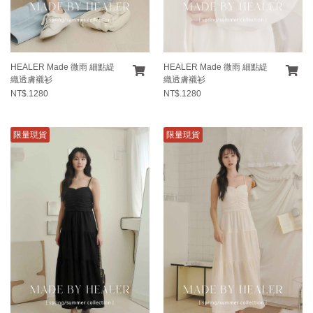
HEALER Made 微雨 細點緹
HEALER Made 微雨 細點緹
織透膚襯衫
織透膚襯衫
NT$.1280
NT$.1280
限量現貨
限量現貨