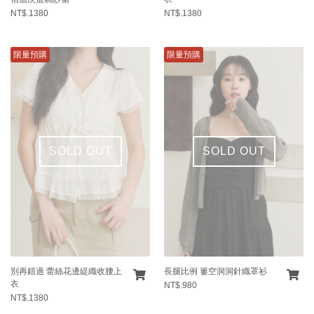
NT$.1380
NT$.1380
限量預購
限量預購
SOLD OUT
SOLD OUT
別再錯過 蕾絲花邊緹織收腰上
長腿比例 簍空洞洞針織罩衫
衣
NT$.980
NT$.1380