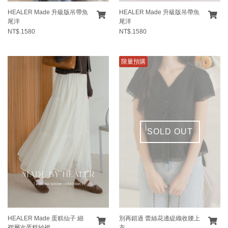
HEALER Made 升級版吊帶魚
HEALER Made 升級版吊帶魚
尾洋
尾洋
NT$.1580
NT$.1580
限量預購
SOLD OUT
HEALER Made 蛋糕仙子 細
別再錯過 蕾絲花邊緹織收腰上
褶層次蛋糕紗裙
衣