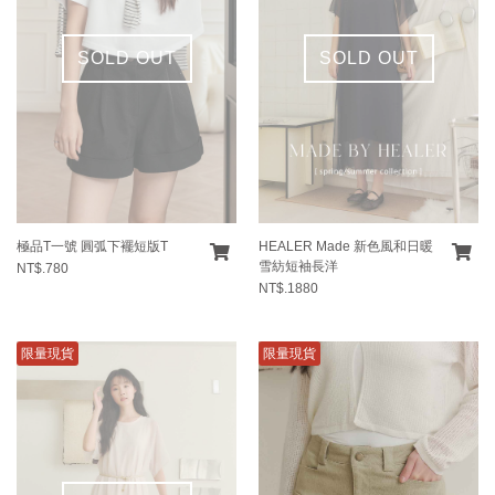
SOLD OUT
SOLD OUT
極品T一號 圓弧下襬短版T
HEALER Made 新色風和日暖
雪紡短袖長洋
NT$.780
NT$.1880
限量現貨
限量現貨