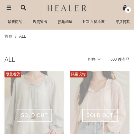
0
最新商品
現貨速出
熱銷精選
KOL自留推薦
穿搭提案
首頁
ALL
ALL
排序
500 件產品
限量現貨
限量現貨
SOLD OUT
SOLD OUT