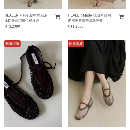
HEALER Made 珊瑚灣 細肩
HEALER Made 珊瑚灣 細肩
抓褶美背綁帶蛋糕洋裝
抓褶美背綁帶蛋糕洋裝
NT$.2380
NT$.2380
限量現貨
限量現貨