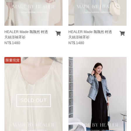
HEALER Made 飄飄然 輕透
HEALER Made 飄飄然 輕透
天絲澎袖罩衫
天絲澎袖罩衫
NT$.1480
NT$.1480
限量現貨
SOLD OUT