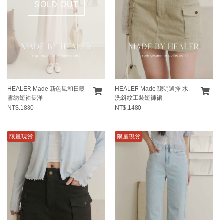
SOLD OUT
HEALER Made 新色風和日暖
HEALER Made 聰明選擇 水
雪紡短袖長洋
洗斜紋工裝短褲裙
NT$.1880
NT$.1480
限量現貨
限量現貨