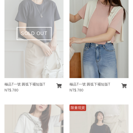
SOLD OUT
極品T一號 圓弧下襬短版T
極品T一號 圓弧下襬短版T
NT$.780
NT$.780
限量現貨