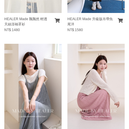
HEALER Made 飄飄然 輕透
HEALER Made 升級版吊帶魚
天絲澎袖罩衫
尾洋
NT$.1480
NT$.1580