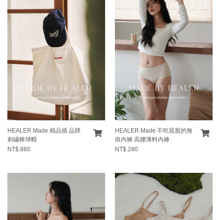
HEALER Made 精品感 品牌
HEALER Made 不吃屁股的無
刺繡棒球帽
痕內褲 高腰薄料內褲
NT$.880
NT$.280