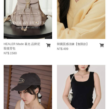
HEALER Made 暮光 品牌尼
韓國質感項鍊【無限款】
龍後背包
NT$.499
NT$.1580