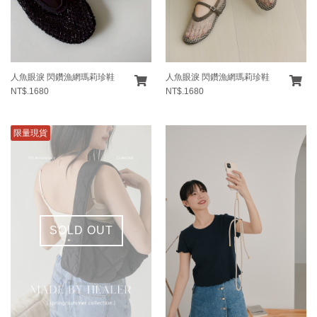
人魚眼淚 閃鑽漁網瑪莉珍鞋
人魚眼淚 閃鑽漁網瑪莉珍鞋
NT$.1680
NT$.1680
限量現貨
SOLD OUT