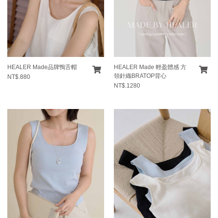
HEALER Made品牌鴨舌帽
HEALER Made 輕盈體感 方
領針織BRATOP背心
NT$.880
NT$.1280