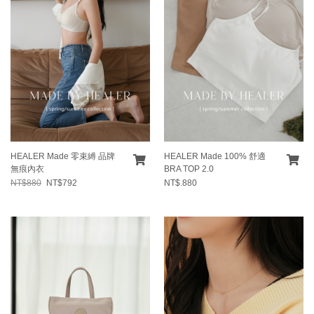
HEALER Made 零束縛 品牌
HEALER Made 100% 舒適
無痕內衣
BRA TOP 2.0
NT$880
NT$792
NT$.880