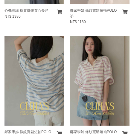
心機腰線 棉質綁帶背心長洋
鄰家學姊 條紋寬鬆短袖POLO
衫
NT$.1380
NT$.1180
鄰家學姊 條紋寬鬆短袖POLO
鄰家學姊 條紋寬鬆短袖POLO