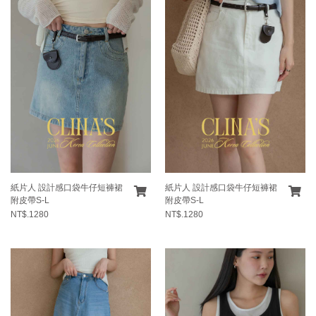
紙片人 設計感口袋牛仔短褲裙
紙片人 設計感口袋牛仔短褲裙
附皮帶S-L
附皮帶S-L
NT$.1280
NT$.1280