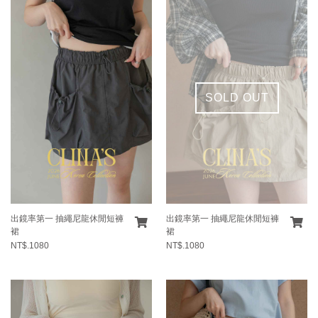
SOLD OUT
出鏡率第一 抽繩尼龍休閒短褲
出鏡率第一 抽繩尼龍休閒短褲
裙
裙
NT$.1080
NT$.1080