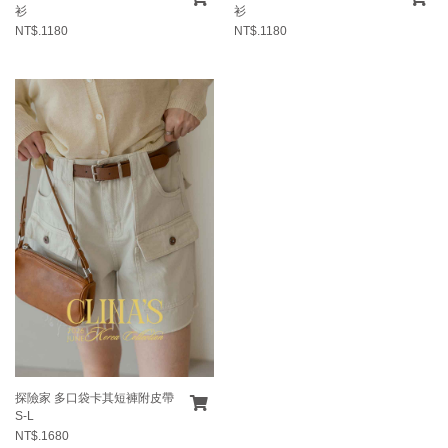
衫
衫
NT$.1180
NT$.1180
探險家 多口袋卡其短褲附皮帶
S-L
NT$.1680