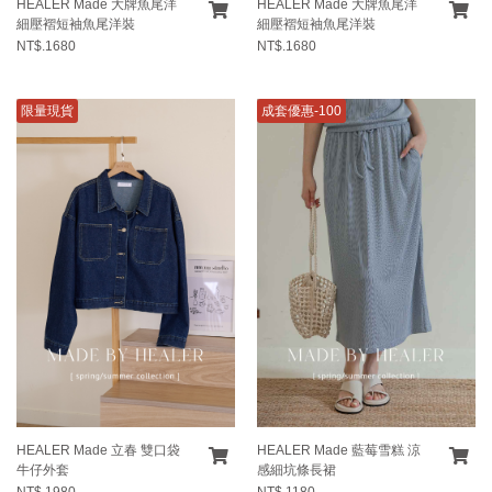
HEALER Made 大牌魚尾洋
HEALER Made 大牌魚尾洋
細壓褶短袖魚尾洋裝
細壓褶短袖魚尾洋裝
NT$.1680
NT$.1680
限量現貨
成套優惠-100
HEALER Made 立春 雙口袋
HEALER Made 藍莓雪糕 涼
牛仔外套
感細坑條長裙
NT$.1980
NT$.1180