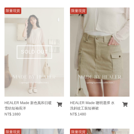
限量現貨
限量現貨
SOLD OUT
HEALER Made 新色風和日暖
HEALER Made 聰明選擇 水
雪紡短袖長洋
洗斜紋工裝短褲裙
NT$.1880
NT$.1480
限量現貨
限量現貨