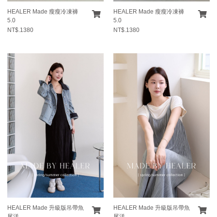
HEALER Made 瘦瘦冷凍褲
HEALER Made 瘦瘦冷凍褲
5.0
5.0
NT$.1380
NT$.1380
HEALER Made 升級版吊帶魚
HEALER Made 升級版吊帶魚
尾洋
尾洋