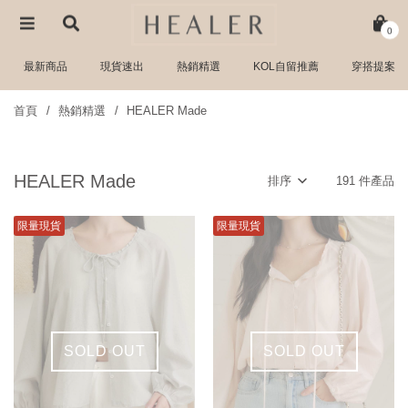
0
最新商品
現貨速出
熱銷精選
KOL自留推薦
穿搭提案
首頁
熱銷精選
HEALER Made
HEALER Made
排序
191 件產品
限量現貨
限量現貨
SOLD OUT
SOLD OUT