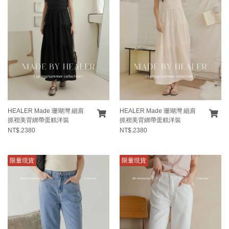
HEALER Made 珊瑚灣 細肩
HEALER Made 珊瑚灣 細肩
抓褶美背綁帶蛋糕洋裝
抓褶美背綁帶蛋糕洋裝
NT$.2380
NT$.2380
限量現貨
限量現貨