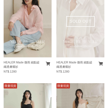
SOLD OUT
HEALER Made 微雨 細點緹
HEALER Made 微雨 細點緹
織透膚襯衫
織透膚襯衫
NT$.1280
NT$.1280
限量現貨
限量現貨