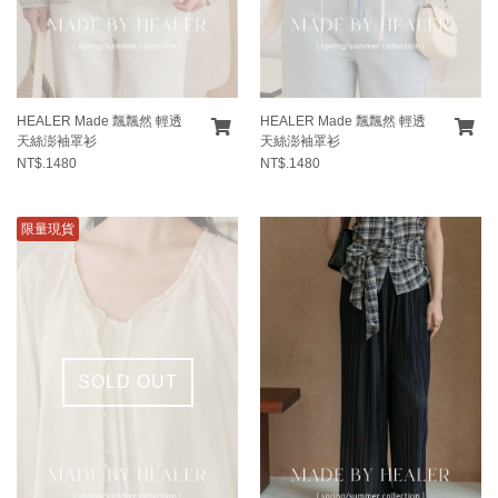
HEALER Made 飄飄然 輕透
HEALER Made 飄飄然 輕透
天絲澎袖罩衫
天絲澎袖罩衫
NT$.1480
NT$.1480
限量現貨
SOLD OUT