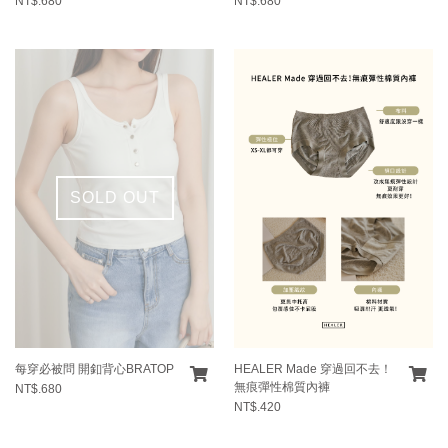
NT$.680
NT$.680
SOLD OUT
每穿必被問 開釦背心BRATOP
HEALER Made 穿過回不去！
無痕彈性棉質內褲
NT$.680
NT$.420