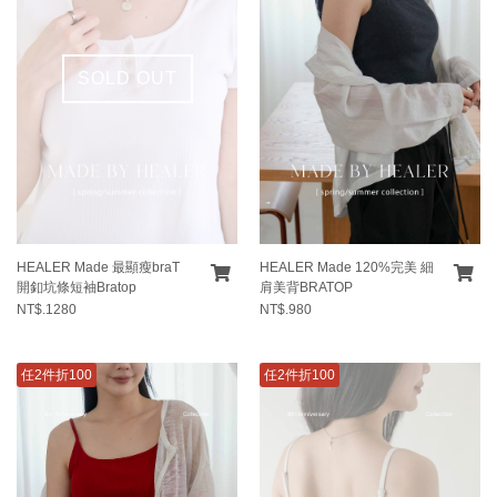
SOLD OUT
HEALER Made 最顯瘦braT
HEALER Made 120%完美 細
開釦坑條短袖Bratop
肩美背BRATOP
NT$.1280
NT$.980
任2件折100
任2件折100