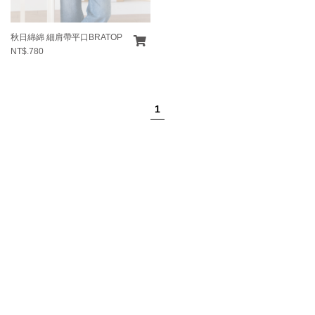
秋日綿綿 細肩帶平口BRATOP
NT$.780
1