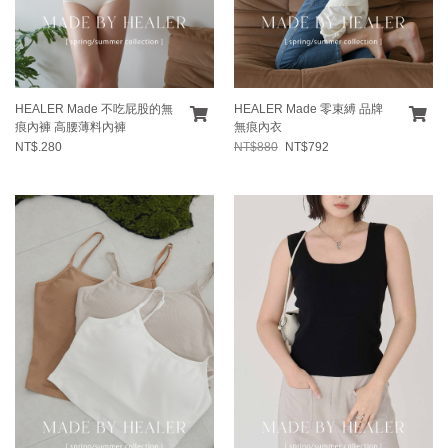
HEALER Made 不吃屁股的無
HEALER Made 零束縛 品牌
痕內褲 高腰薄料內褲
無痕內衣
NT$.280
NT$880
NT$792