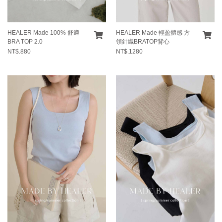
HEALER Made 100% 舒適
HEALER Made 輕盈體感 方
BRA TOP 2.0
領針織BRATOP背心
NT$.880
NT$.1280