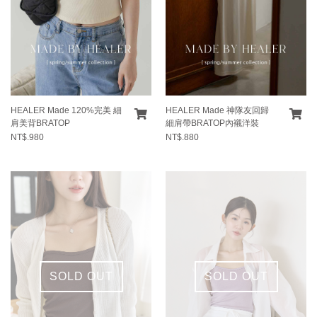
HEALER Made 120%完美 細
HEALER Made 神隊友回歸
肩美背BRATOP
細肩帶BRATOP內襯洋裝
NT$.980
NT$.880
SOLD OUT
SOLD OUT