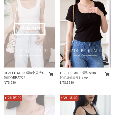
SOLD OUT
HEALER Made 瞬涼穿搭 大U
HEALER Made 最顯瘦braT
領背心BRATOP
開釦坑條短袖Bratop
NT$.980
NT$.1280
任2件折100
任2件折100