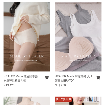
HEALER Made 穿過回不去！
HEALER Made 瞬涼穿搭 大U
無痕彈性棉質內褲
領背心BRATOP
NT$.420
NT$.980
任2件折100