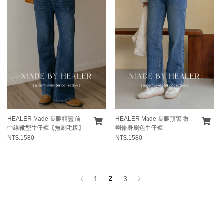
HEALER Made 長腿精靈 前
HEALER Made 長腿預警 微
中線靴型牛仔褲【無刷毛版】
喇修身刷色牛仔褲
NT$.1580
NT$.1580
2
1
3