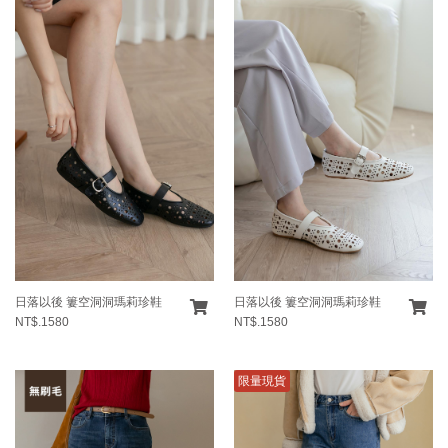
日落以後 簍空洞洞瑪莉珍鞋
日落以後 簍空洞洞瑪莉珍鞋
NT$.1580
NT$.1580
限量現貨