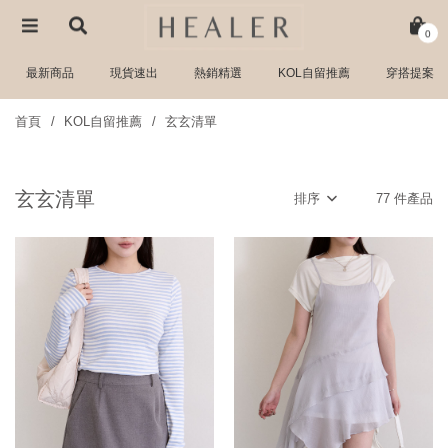
0
最新商品
現貨速出
熱銷精選
KOL自留推薦
穿搭提案
首頁
KOL自留推薦
玄玄清單
玄玄清單
排序
77 件產品