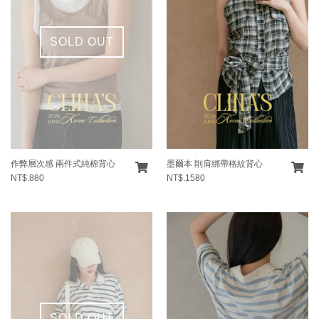
SOLD OUT
作弊層次感 兩件式純棉背心
墨爾本 削肩綁帶格紋背心
NT$.880
NT$.1580
SOLD OUT