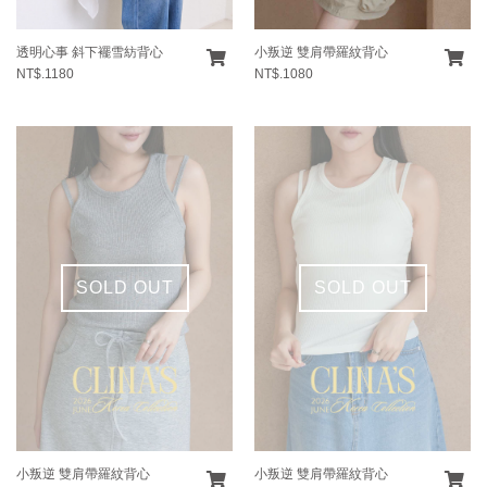
透明心事 斜下襬雪紡背心
小叛逆 雙肩帶羅紋背心
NT$.1180
NT$.1080
SOLD OUT
SOLD OUT
小叛逆 雙肩帶羅紋背心
小叛逆 雙肩帶羅紋背心