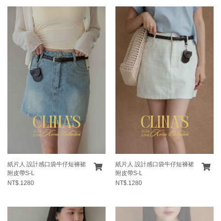
紙片人 設計感口袋牛仔短褲裙
紙片人 設計感口袋牛仔短褲裙
附皮帶S-L
附皮帶S-L
NT$.1280
NT$.1280