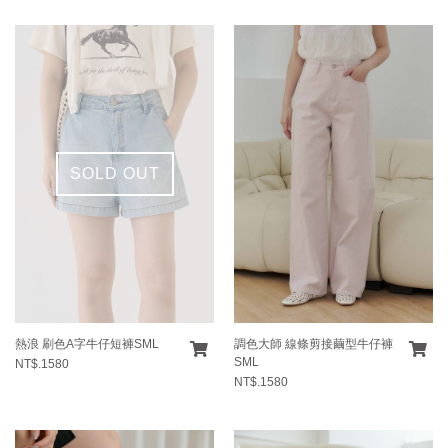
SOLD OUT
熱浪 刷色A字牛仔短褲SML
調色大師 線條剪接繭型牛仔褲
SML
NT$.1580
NT$.1580