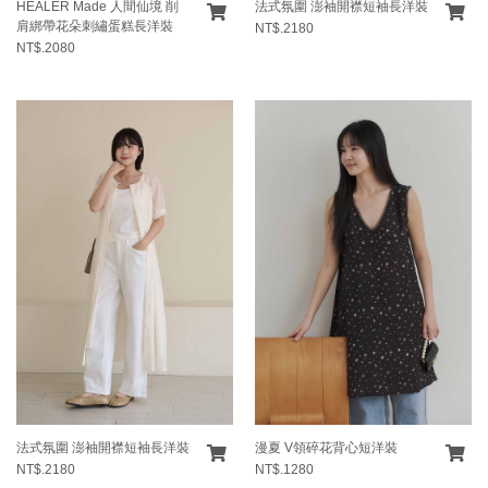
HEALER Made 人間仙境 削
法式氛圍 澎袖開襟短袖長洋裝
肩綁帶花朵刺繡蛋糕長洋裝
NT$.2180
NT$.2080
法式氛圍 澎袖開襟短袖長洋裝
漫夏 V領碎花背心短洋裝
NT$.2180
NT$.1280