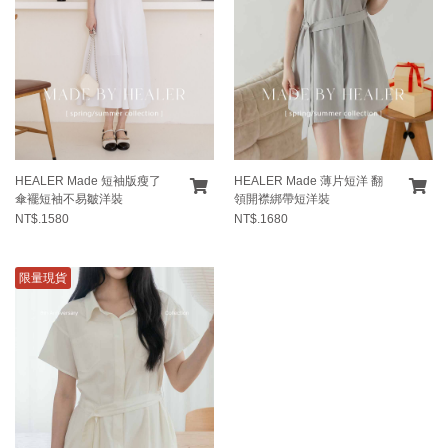
HEALER Made 短袖版瘦了
HEALER Made 薄片短洋 翻
傘襬短袖不易皺洋裝
領開襟綁帶短洋裝
NT$.1580
NT$.1680
限量現貨