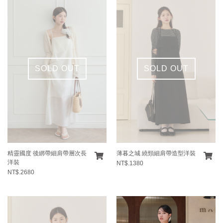
SOLD OUT
SOLD OUT
精靈國度 後綁帶細肩帶層次長
薄暮之城 繞頸細肩帶造型洋裝
洋裝
NT$.1380
NT$.2680