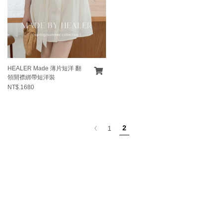
HEALER Made 薄片短洋 翻
領開襟綁帶短洋裝
NT$.1680
2
1