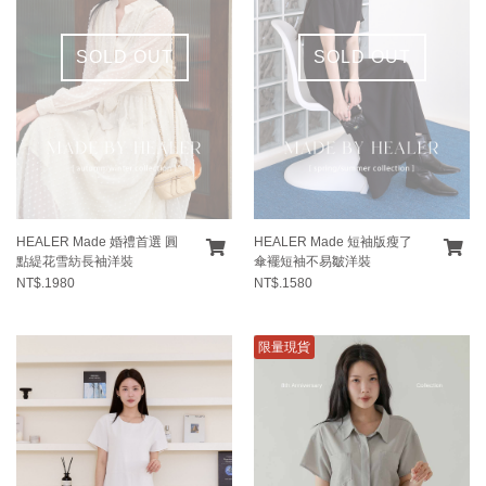
SOLD OUT
SOLD OUT
HEALER Made 婚禮首選 圓
HEALER Made 短袖版瘦了
點緹花雪紡長袖洋裝
傘襬短袖不易皺洋裝
NT$.1980
NT$.1580
限量現貨