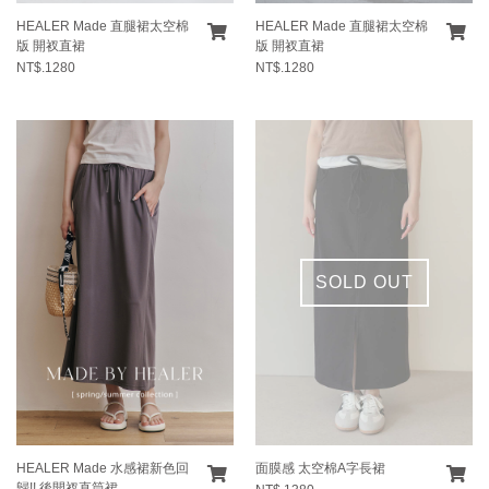
HEALER Made 直腿裙太空棉
HEALER Made 直腿裙太空棉
版 開衩直裙
版 開衩直裙
NT$.1280
NT$.1280
SOLD OUT
HEALER Made 水感裙新色回
面膜感 太空棉A字長裙
歸!! 後開衩直筒裙