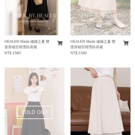
HEALER Made 繾綣之夏 雙
HEALER Made 繾綣之夏 雙
面穿細百褶雪紡長裙
面穿細百褶雪紡長裙
NT$.1580
NT$.1580
SOLD OUT