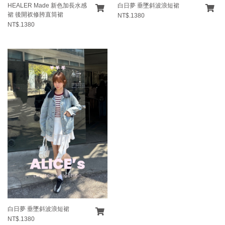
HEALER Made 新色加長水感
白日夢 垂墜斜波浪短裙
裙 後開衩修胯直筒裙
NT$.1380
NT$.1380
白日夢 垂墜斜波浪短裙
NT$.1380