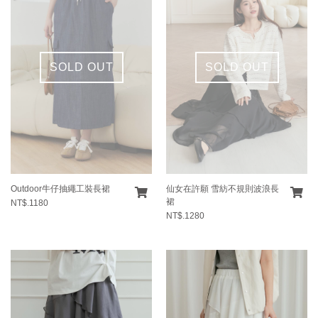
SOLD OUT
SOLD OUT
Outdoor牛仔抽繩工裝長裙
仙女在許願 雪紡不規則波浪長
裙
NT$.1180
NT$.1280