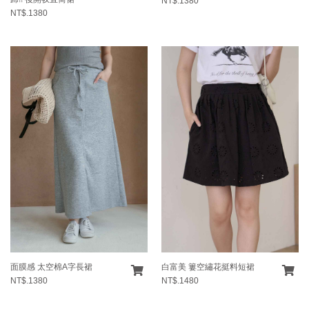
NT$.1380
NT$.1380
面膜感 太空棉A字長裙
白富美 簍空繡花挺料短裙
NT$.1380
NT$.1480