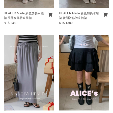
HEALER Made 新色加長水感
HEALER Made 新色加長水感
裙 後開衩修胯直筒裙
裙 後開衩修胯直筒裙
NT$.1380
NT$.1380