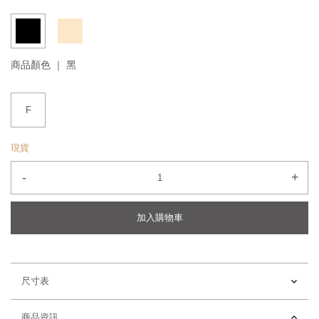
商品顏色 ｜
黑
F
現貨
-
+
加入購物車
尺寸表
商品資訊