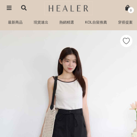
0
最新商品
現貨速出
熱銷精選
KOL自留推薦
穿搭提案