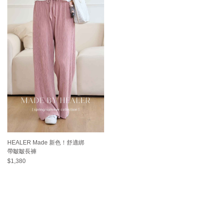
HEALER Made 新色！舒適綁
帶皺皺長褲
$1,380