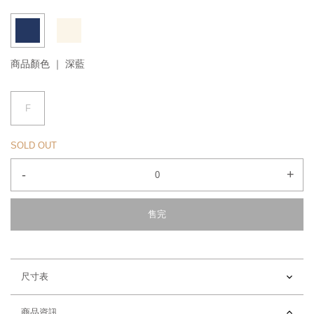
商品顏色 ｜
深藍
F
SOLD OUT
-
+
售完
尺寸表
商品資訊