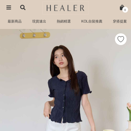
0
最新商品
現貨速出
熱銷精選
KOL自留推薦
穿搭提案