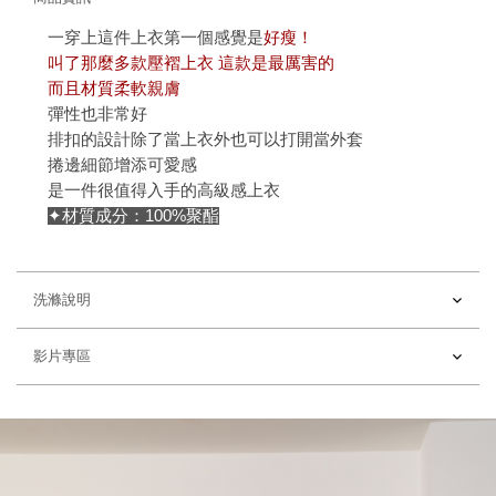
一穿上這件上衣第一個感覺是
好瘦！
叫了那麼多款壓褶上衣 這款是最厲害的
而且材質柔軟親膚
彈性也非常好
排扣的設計除了當上衣外也可以打開當外套
捲邊細節增添可愛感
是一件很值得入手的高級感上衣
✦材質成分：100%聚酯
洗滌說明
影片專區