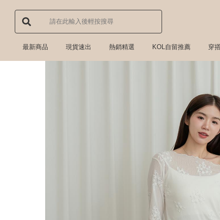
最新商品
現貨速出
熱銷精選
KOL自留推薦
穿