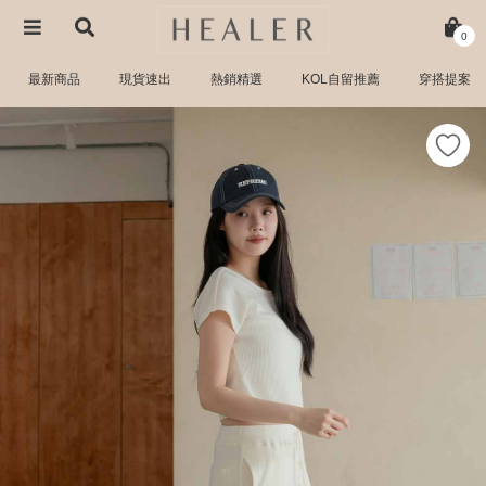
0
最新商品
現貨速出
熱銷精選
KOL自留推薦
穿搭提案