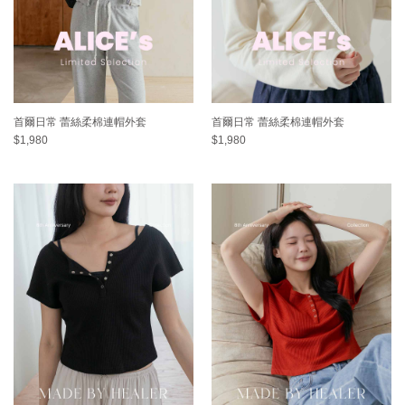
首爾日常 蕾絲柔棉連帽外套
首爾日常 蕾絲柔棉連帽外套
$1,980
$1,980