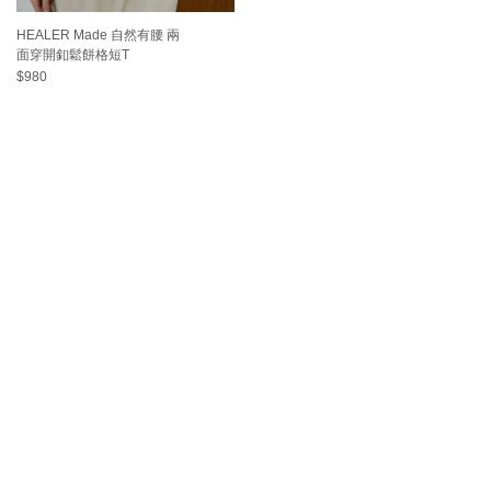
HEALER Made 自然有腰 兩
面穿開釦鬆餅格短T
$980