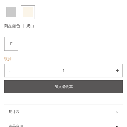
商品顏色 ｜
奶白
F
現貨
-
+
加入購物車
尺寸表
商品資訊