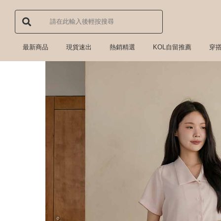
最新商品
現貨速出
熱銷精選
KOL自留推薦
穿