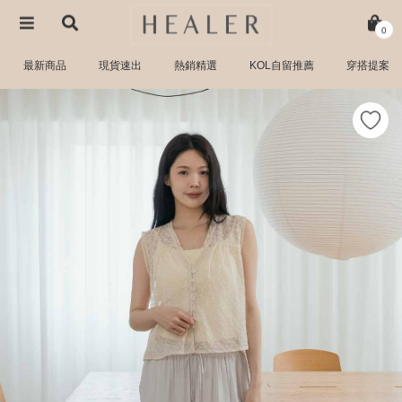
0
最新商品
現貨速出
熱銷精選
KOL自留推薦
穿搭提案