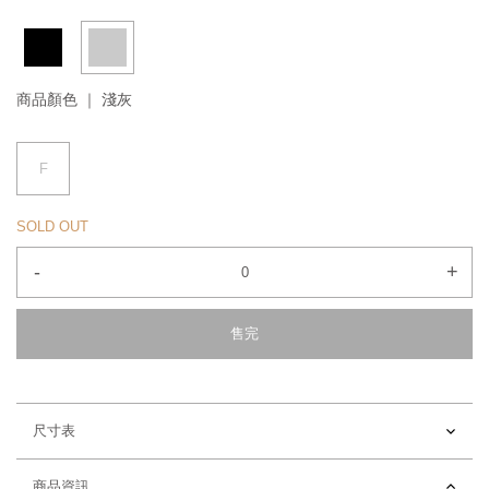
商品顏色 ｜
淺灰
F
SOLD OUT
-
+
售完
尺寸表
商品資訊