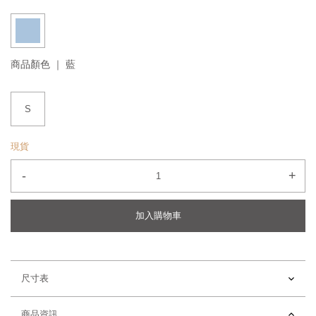
商品顏色 ｜
藍
S
現貨
-
+
加入購物車
尺寸表
商品資訊