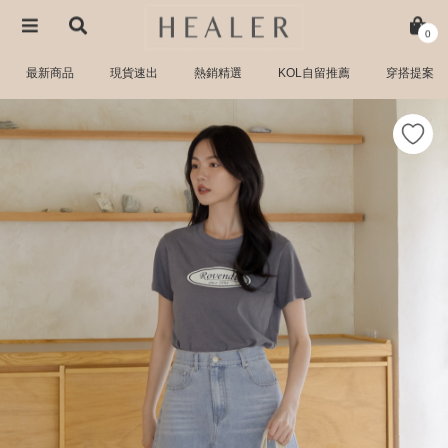
0
最新商品
現貨速出
熱銷精選
KOL自留推薦
穿搭提案