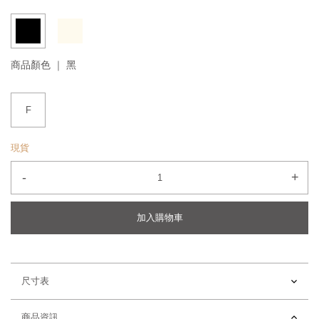
商品顏色 ｜
黑
F
現貨
-
+
加入購物車
尺寸表
商品資訊