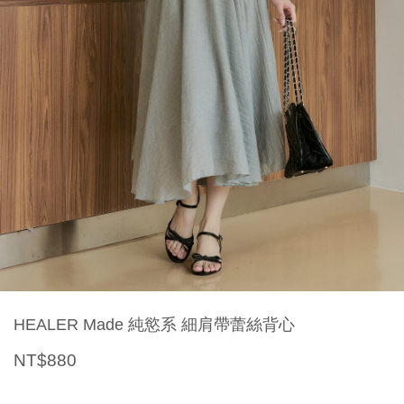
HEALER Made 純慾系 細肩帶蕾絲背心
NT$880