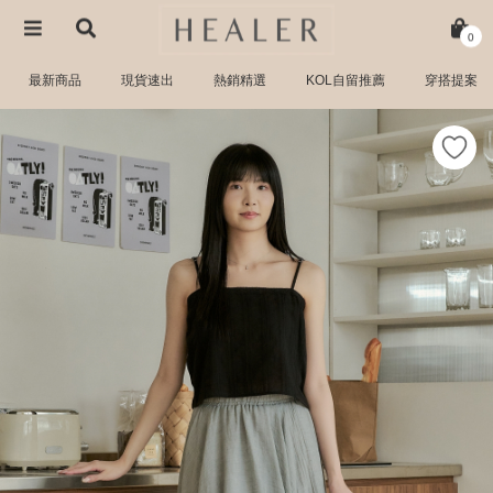
0
最新商品
現貨速出
熱銷精選
KOL自留推薦
穿搭提案