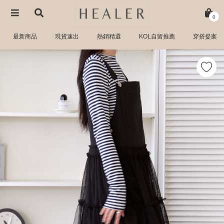
0
最新商品
現貨速出
熱銷精選
KOL自留推薦
穿搭提案