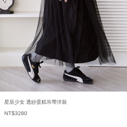
星辰少女 透紗蛋糕吊帶洋裝
NT$3280