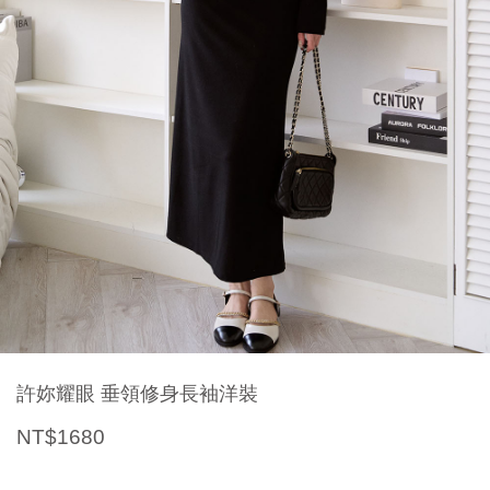
許妳耀眼 垂領修身長袖洋裝
NT$1680