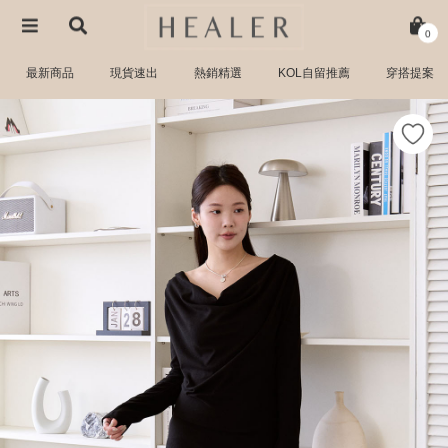
0
最新商品
現貨速出
熱銷精選
KOL自留推薦
穿搭提案