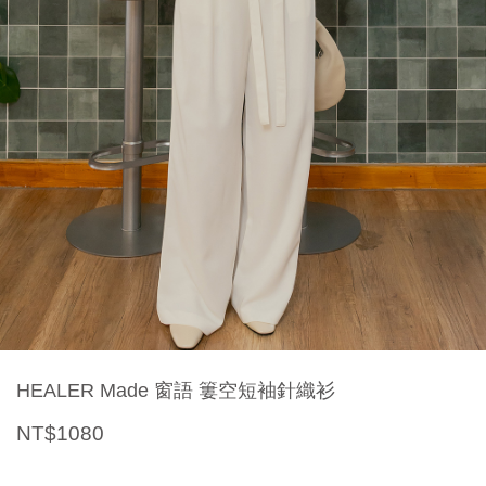
HEALER Made 窗語 簍空短袖針織衫
NT$1080