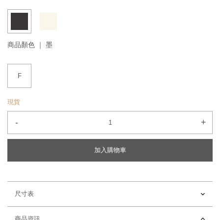
商品顏色 ｜
墨
F
現貨
-
+
加入購物車
尺寸表
商品資訊