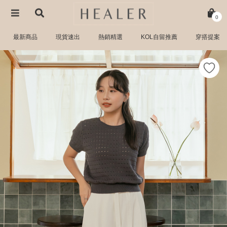
0
最新商品
現貨速出
熱銷精選
KOL自留推薦
穿搭提案