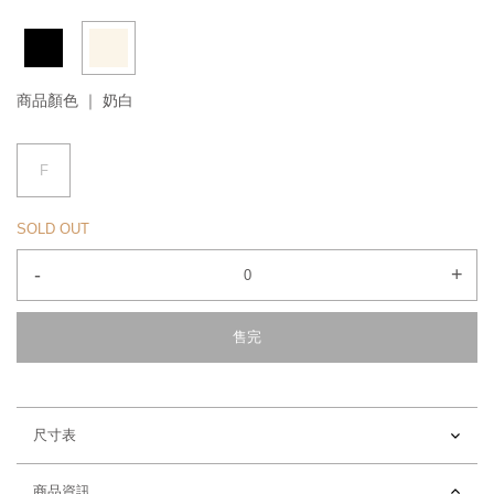
商品顏色 ｜
奶白
F
SOLD OUT
-
+
售完
尺寸表
商品資訊