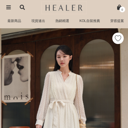
0
最新商品
現貨速出
熱銷精選
KOL自留推薦
穿搭提案