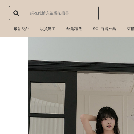
最新商品
現貨速出
熱銷精選
KOL自留推薦
穿